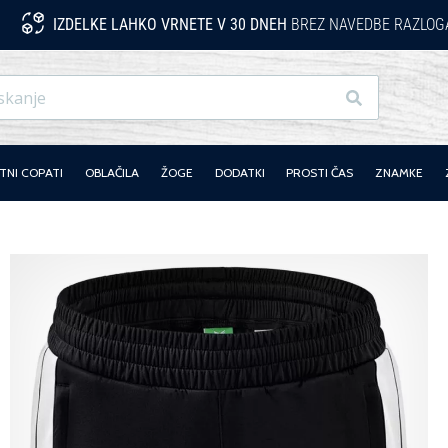
IZDELKE LAHKO VRNETE V 30 DNEH
BREZ NAVEDBE RAZLOG
Iskanje
NI COPATI
OBLAČILA
ŽOGE
DODATKI
PROSTI ČAS
ZNAMKE