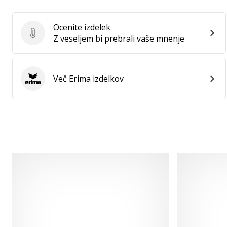
Ocenite izdelek
Ocenite izdelek
Z veseljem bi prebrali vaše mnenje
Več Erima izdelkov
Erima