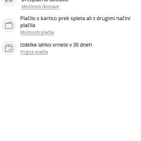
Možnosti dostave
Plačilo s kartico prek spleta ali z drugimi načini
plačila
Možnosti plačila
Izdelke lahko vrnete v 30 dneh
Pogoji vračila