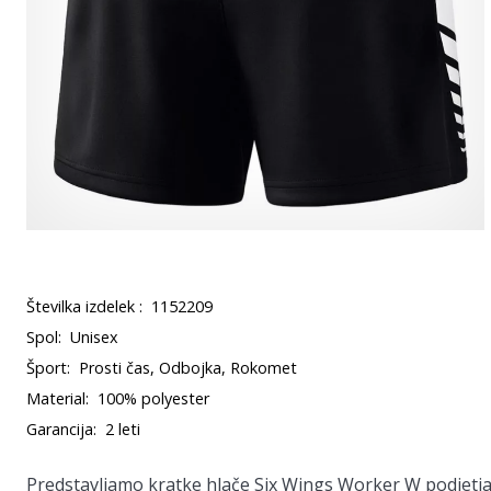
Številka izdelek :
1152209
Spol:
Unisex
Šport:
Prosti čas, Odbojka, Rokomet
Material:
100% polyester
Garancija:
2 leti
Predstavljamo kratke hlače Six Wings Worker W podjetja