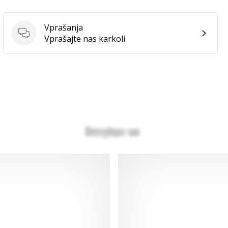
Vprašanja
Vprašanja
Vprašajte nas karkoli