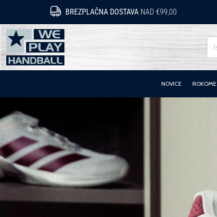
BREZPLAČNA DOSTAVA
NAD €99,00
WePlayHandball.si
NOVICE
ROKOMET