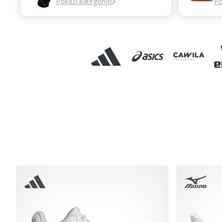
Pokaži kategorijo
Po