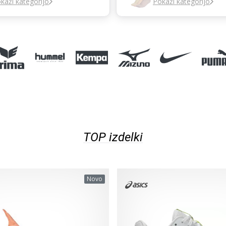
kaži kategorijo
Pokaži kategorijo
TOP izdelki
Novo