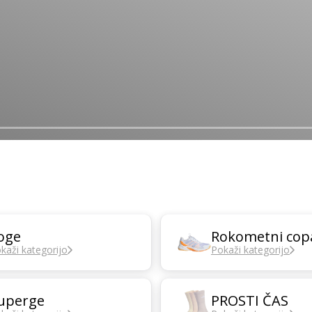
oge
Rokometni cop
kaži kategorijo
Pokaži kategorijo
uperge
PROSTI ČAS