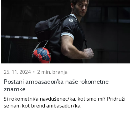
25. 11. 2024
•
2 min. branja
Postani ambasador/ka naše rokometne
znamke
Si rokometni/a navdušenec/ka, kot smo mi? Pridruži
se nam kot brend ambasador/ka.