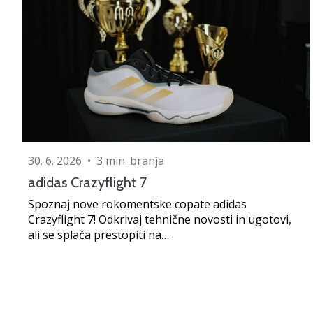
30. 6. 2026
•
3 min. branja
adidas Crazyflight 7
Spoznaj nove rokomentske copate adidas
Crazyflight 7! Odkrivaj tehnične novosti in ugotovi,
ali se splača prestopiti na…