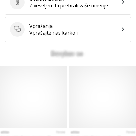
Ocenite izdelek
Z veseljem bi prebrali vaše mnenje
Vprašanja
Vprašanja
Vprašajte nas karkoli