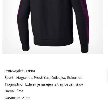
Proizvajalec:
Erima
Šport:
Nogomet, Prosti čas, Odbojka, Rokomet
Trajnostno:
Izdelek je narejen iz trajnostnih virov
Barva:
Črna
Garancija:
2 leti