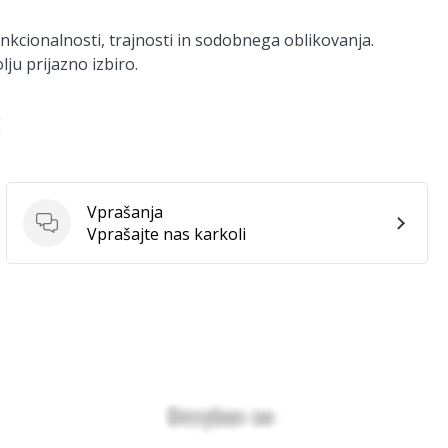
nkcionalnosti, trajnosti in sodobnega oblikovanja.
ju prijazno izbiro.
E
Vprašanja
Vprašanja
Vprašajte nas karkoli