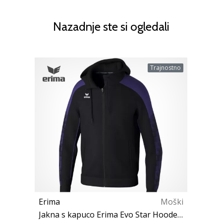
Nazadnje ste si ogledali
Trajnostno
Erima
Moški
Jakna s kapuco Erima Evo Star Hooded Jacket