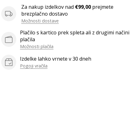
Za nakup izdelkov nad
€99,00
prejmete
brezplačno dostavo
Možnosti dostave
Plačilo s kartico prek spleta ali z drugimi načini
plačila
Možnosti plačila
Izdelke lahko vrnete v 30 dneh
Pogoji vračila