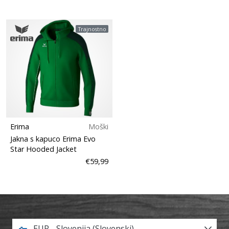
Trajnostno
Erima
Moški
Jakna s kapuco Erima Evo
Star Hooded Jacket
€59,99
EUR - Slovenija (Slovenski)