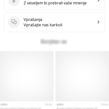
Ocenite izdelek
Z veseljem bi prebrali vaše mnenje
Vprašanja
Vprašanja
Vprašajte nas karkoli