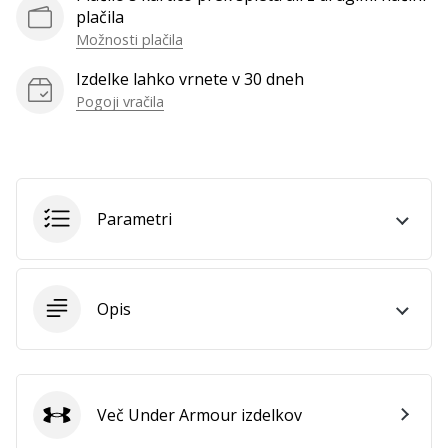
plačila
Prikaži
Možnosti plačila
vse
članke
Izdelke lahko vrnete v 30 dneh
Pogoji vračila
Parametri
Opis
Več Under Armour izdelkov
Under Armour