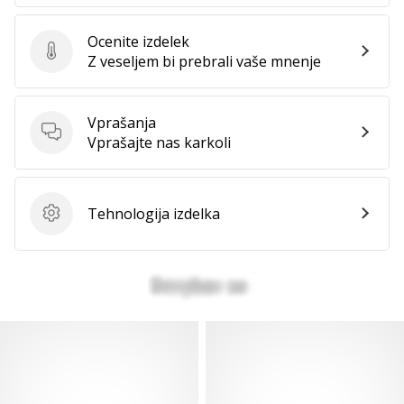
Ocenite izdelek
Ocenite izdelek
Z veseljem bi prebrali vaše mnenje
Vprašanja
Vprašanja
Vprašajte nas karkoli
Tehnologija izdelka
Tehnologija izdelka