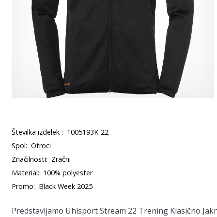
Številka izdelek :
1005193K-22
Spol:
Otroci
Značilnosti:
Zračni
Material:
100% polyester
Promo:
Black Week 2025
Predstavljamo
Uhlsport Stream 22 Trening Klasično Jak