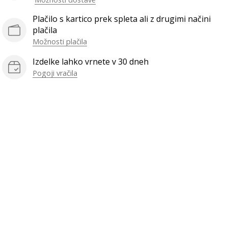
Plačilo s kartico prek spleta ali z drugimi načini
plačila
Možnosti plačila
Izdelke lahko vrnete v 30 dneh
Pogoji vračila