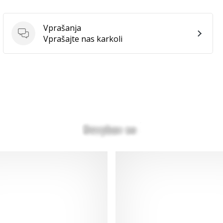
Vprašanja
Vprašanja
Vprašajte nas karkoli