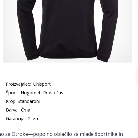
Proizvajalec:
Uhlsport
Šport:
Nogomet, Prosti čas
Kroj:
Standardni
Barva:
Črna
Garancija:
2 leti
no za Otroke
—popolno oblačilo za mlade športnike in