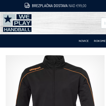
BREZPLAČNA DOSTAVA
NAD €99,00
WePlayHandball.si
NOVICE
ROKOMET