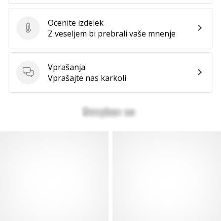
Ocenite izdelek
Ocenite izdelek
Z veseljem bi prebrali vaše mnenje
Vprašanja
Vprašanja
Vprašajte nas karkoli