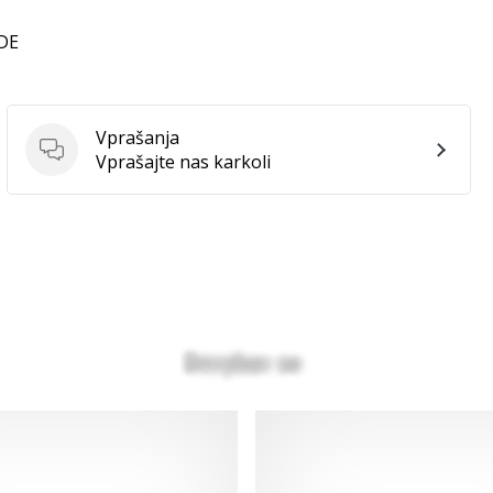
 DE
Vprašanja
Vprašanja
Vprašajte nas karkoli