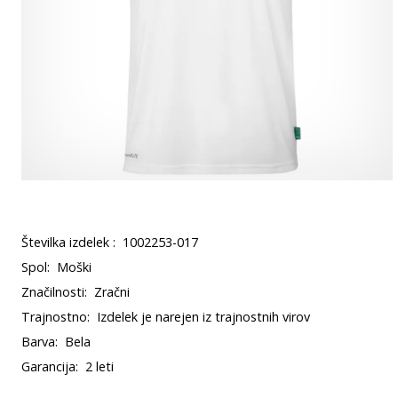
Številka izdelek :
1002253-017
Spol:
Moški
Značilnosti:
Zračni
Trajnostno:
Izdelek je narejen iz trajnostnih virov
Barva:
Bela
Garancija:
2 leti