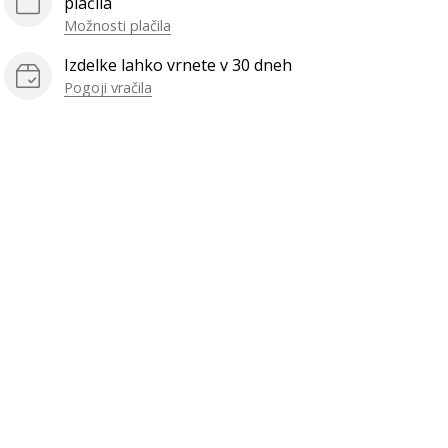
plačila
Možnosti plačila
Izdelke lahko vrnete v 30 dneh
Pogoji vračila