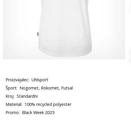
Proizvajalec:
Uhlsport
Šport:
Nogomet, Rokomet, Futsal
Kroj:
Standardni
Material:
100% recycled polyester
Promo:
Black Week 2025