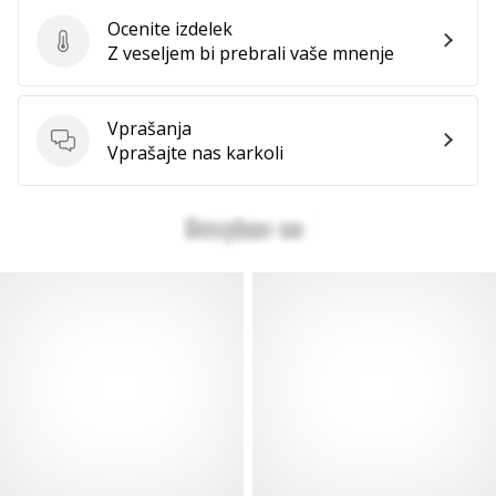
Ocenite izdelek
Ocenite izdelek
Z veseljem bi prebrali vaše mnenje
Vprašanja
Vprašanja
Vprašajte nas karkoli