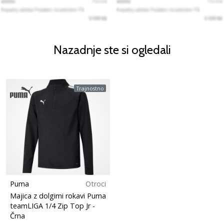
Nazadnje ste si ogledali
Trajnostno
Puma
Otroci
Majica z dolgimi rokavi Puma
teamLIGA 1/4 Zip Top Jr
-
Črna