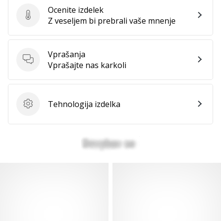
Ocenite izdelek
Ocenite izdelek
Z veseljem bi prebrali vaše mnenje
Vprašanja
Vprašanja
Vprašajte nas karkoli
Tehnologija izdelka
Tehnologija izdelka