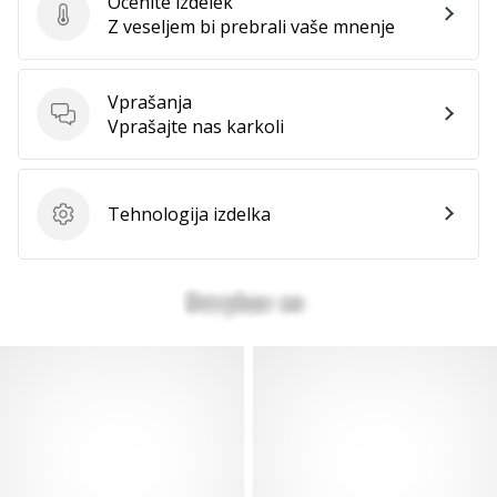
Ocenite izdelek
Ocenite izdelek
Z veseljem bi prebrali vaše mnenje
Vprašanja
Vprašanja
Vprašajte nas karkoli
Tehnologija izdelka
Tehnologija izdelka