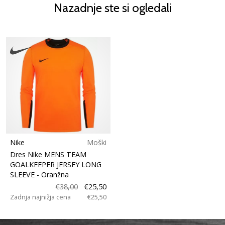
Nazadnje ste si ogledali
Nike
Moški
Dres Nike MENS TEAM
GOALKEEPER JERSEY LONG
SLEEVE
- Oranžna
€38,00
€25,50
Zadnja najnižja cena
€25,50