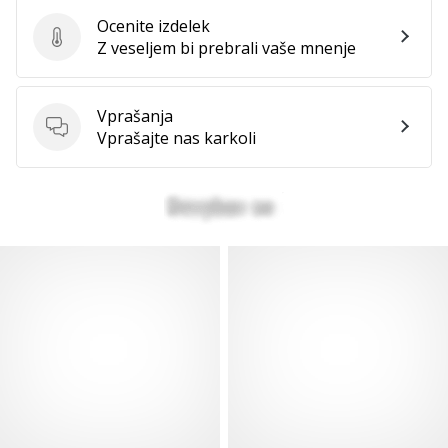
Ocenite izdelek
Ocenite izdelek
Z veseljem bi prebrali vaše mnenje
Vprašanja
Vprašanja
Vprašajte nas karkoli