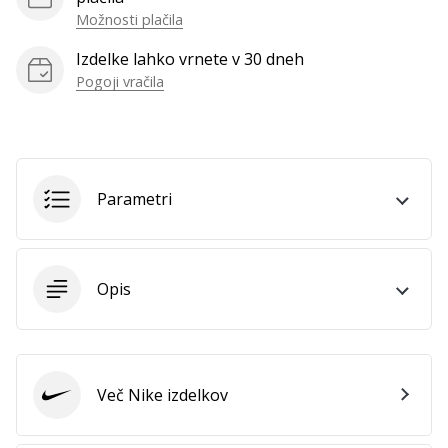
Možnosti plačila
Prikaži
vse
Izdelke lahko vrnete v 30 dneh
članke
Pogoji vračila
Parametri
Opis
Več Nike izdelkov
Nike