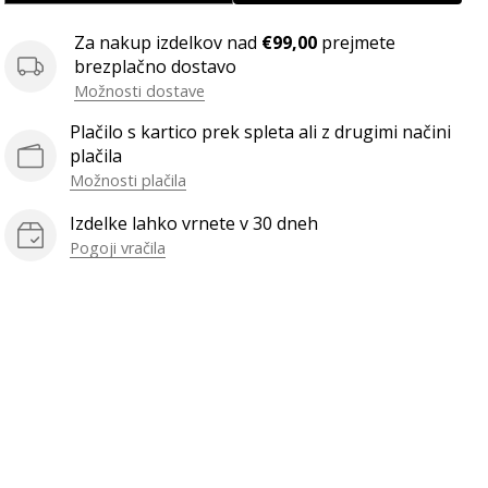
Za nakup izdelkov nad
€99,00
prejmete
brezplačno dostavo
Možnosti dostave
Plačilo s kartico prek spleta ali z drugimi načini
plačila
Možnosti plačila
Izdelke lahko vrnete v 30 dneh
Pogoji vračila