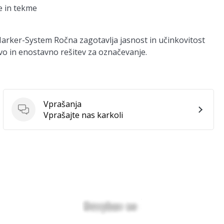
e in tekme
, Marker-System Ročna zagotavlja jasnost in učinkovitost
jivo in enostavno rešitev za označevanje.
Vprašanja
Vprašanja
Vprašajte nas karkoli