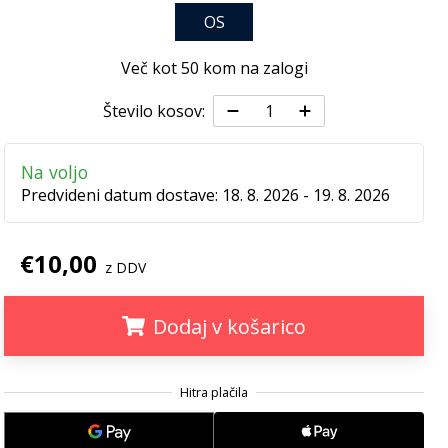
OS
Več kot 50 kom na zalogi
Število kosov:
Na voljo
Predvideni datum dostave:
18. 8. 2026 - 19. 8. 2026
€10,00
z DDV
Dodaj v košarico
.
.
.