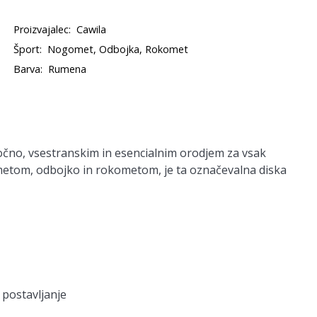
Proizvajalec:
Cawila
Šport:
Nogomet, Odbojka, Rokomet
Barva:
Rumena
čno, vsestranskim in esencialnim orodjem za vsak
metom, odbojko in rokometom, je ta označevalna diska
postavljanje