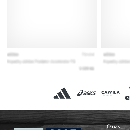
O nas