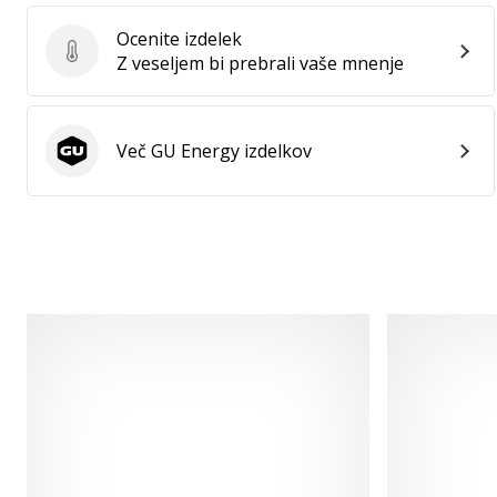
Ocenite izdelek
Ocenite izdelek
Z veseljem bi prebrali vaše mnenje
Več GU Energy izdelkov
GU Energy