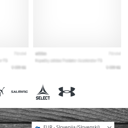
EUR - Slovenija (Slovenski)