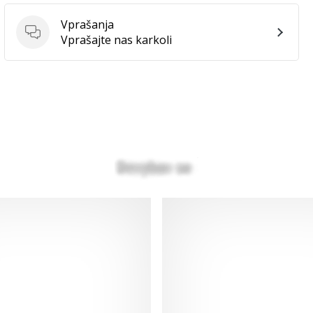
Vprašanja
Vprašanja
Vprašajte nas karkoli