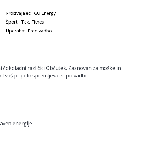
Proizvajalec:
GU Energy
Šport:
Tek, Fitnes
Uporaba:
Pred vadbo
i čokoladni različici Občutek. Zasnovan za moške in
 gel vaš popoln spremljevalec pri vadbi.
aven energije