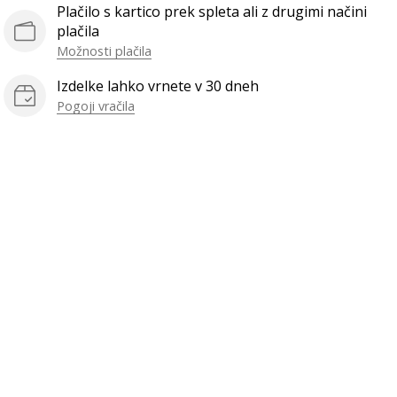
Plačilo s kartico prek spleta ali z drugimi načini
plačila
Možnosti plačila
Izdelke lahko vrnete v 30 dneh
Pogoji vračila