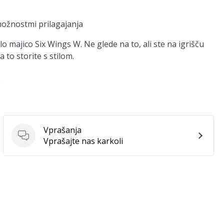
ožnostmi prilagajanja
 majico Six Wings W. Ne glede na to, ali ste na igrišču
 to storite s stilom.
E
Vprašanja
Vprašanja
Vprašajte nas karkoli