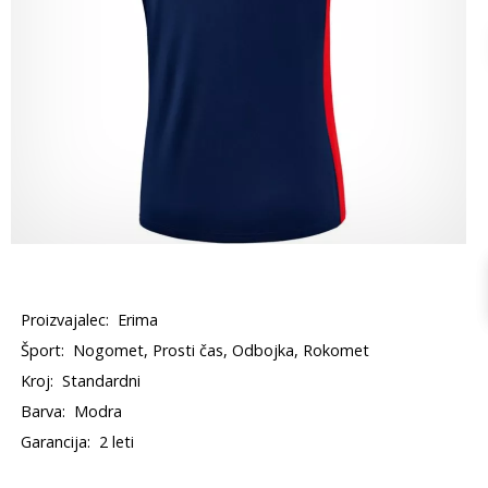
Proizvajalec:
Erima
Šport:
Nogomet, Prosti čas, Odbojka, Rokomet
Kroj:
Standardni
Barva:
Modra
Garancija:
2 leti