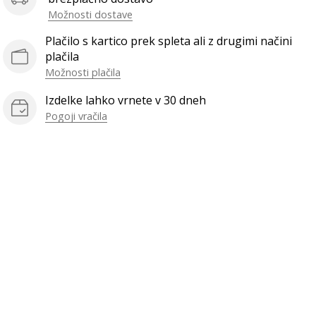
Možnosti dostave
Plačilo s kartico prek spleta ali z drugimi načini
plačila
Možnosti plačila
Izdelke lahko vrnete v 30 dneh
Pogoji vračila