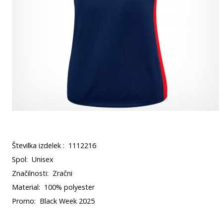
Številka izdelek :
1112216
Spol:
Unisex
Značilnosti:
Zračni
Material:
100% polyester
Promo:
Black Week 2025