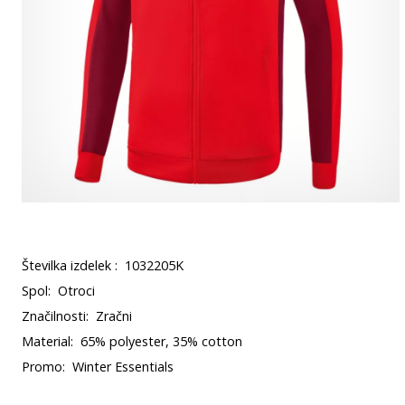
Številka izdelek :
1032205K
Spol:
Otroci
Značilnosti:
Zračni
Material:
65% polyester, 35% cotton
Promo:
Winter Essentials