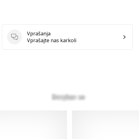
E
Vprašanja
Vprašanja
Vprašajte nas karkoli