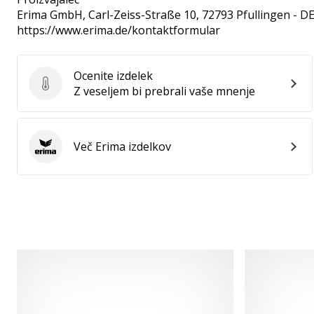
Erima GmbH
, Carl-Zeiss-Straße 10, 72793 Pfullingen - D
https://www.erima.de/kontaktformular
Ocenite izdelek
Ocenite izdelek
Z veseljem bi prebrali vaše mnenje
Več Erima izdelkov
Erima