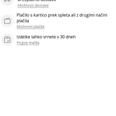
Možnosti dostave
Plačilo s kartico prek spleta ali z drugimi načini
plačila
Možnosti plačila
Izdelke lahko vrnete v 30 dneh
Pogoji vračila