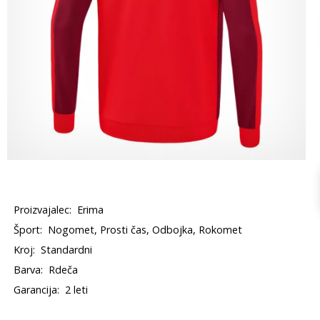
Proizvajalec:
Erima
Šport:
Nogomet, Prosti čas, Odbojka, Rokomet
Kroj:
Standardni
Barva:
Rdeča
Garancija:
2 leti