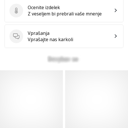
Ocenite izdelek
Ocenite izdelek
Z veseljem bi prebrali vaše mnenje
Vprašanja
Vprašanja
Vprašajte nas karkoli