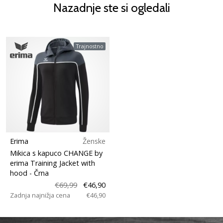
Nazadnje ste si ogledali
Trajnostno
Erima
Ženske
Mikica s kapuco CHANGE by
erima Training Jacket with
hood
- Črna
€69,99
€46,90
Zadnja najnižja cena
€46,90