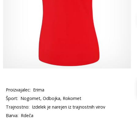
Proizvajalec:
Erima
Šport:
Nogomet, Odbojka, Rokomet
Trajnostno:
Izdelek je narejen iz trajnostnih virov
Barva:
Rdeča