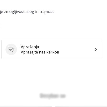
e zmogljivost, slog in trajnost.
E
Vprašanja
Vprašanja
Vprašajte nas karkoli