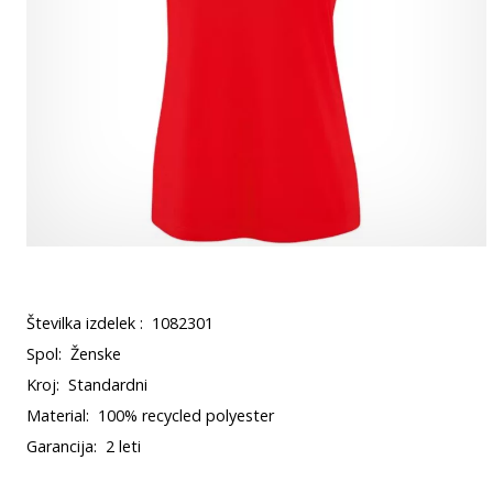
Številka izdelek :
1082301
Spol:
Ženske
Kroj:
Standardni
Material:
100% recycled polyester
Garancija:
2 leti