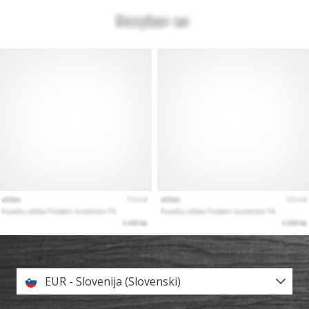
EUR - Slovenija (Slovenski)