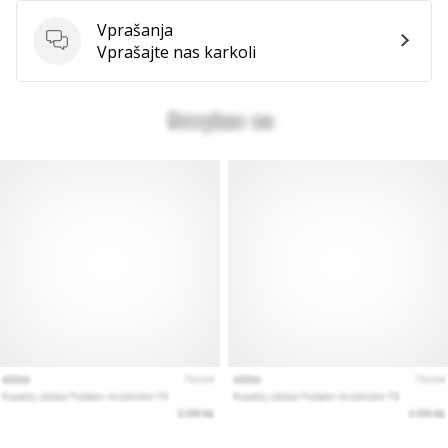
Vprašanja
Vprašanja
Vprašajte nas karkoli