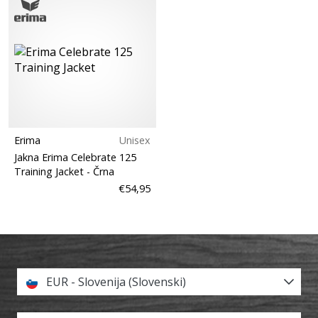
Erima
Unisex
Jakna Erima Celebrate 125
Training Jacket
- Črna
€54,95
EUR - Slovenija (Slovenski)