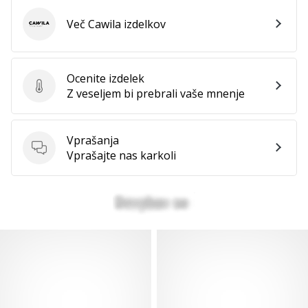
Več Cawila izdelkov
Cawila
Ocenite izdelek
Ocenite izdelek
Z veseljem bi prebrali vaše mnenje
Vprašanja
Vprašanja
Vprašajte nas karkoli