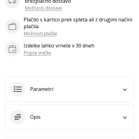
brezplačno dostavo
Prikaži
Možnosti dostave
vse
Plačilo s kartico prek spleta ali z drugimi načini
članke
plačila
Možnosti plačila
Izdelke lahko vrnete v 30 dneh
Pogoji vračila
Parametri
Opis