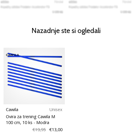
Nazadnje ste si ogledali
Cawila
Unisex
Ovira za trening Cawila M
100 cm, 10 ks
- Modra
€19,95
€13,00