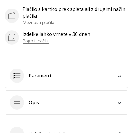
Prikaži
Plačilo s kartico prek spleta ali z drugimi načini
vse
plačila
članke
Možnosti plačila
Izdelke lahko vrnete v 30 dneh
Pogoji vračila
Parametri
Opis