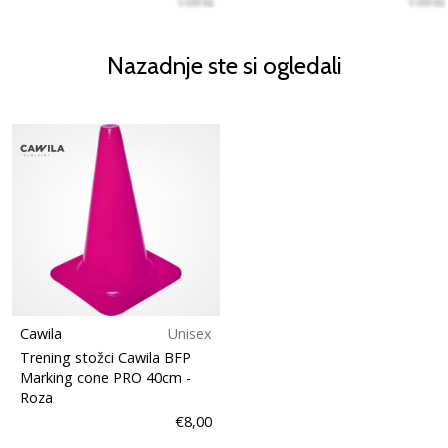
Nazadnje ste si ogledali
Cawila
Unisex
Trening stožci Cawila BFP
Marking cone PRO 40cm
-
Roza
€8,00