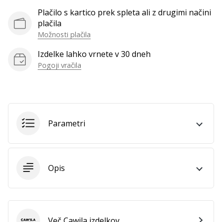
Plačilo s kartico prek spleta ali z drugimi načini
Prikaži
plačila
vse
Možnosti plačila
članke
Izdelke lahko vrnete v 30 dneh
Pogoji vračila
Parametri
Opis
Več Cawila izdelkov