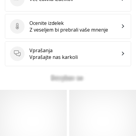
Cawila
Ocenite izdelek
Ocenite izdelek
Z veseljem bi prebrali vaše mnenje
Vprašanja
Vprašanja
Vprašajte nas karkoli