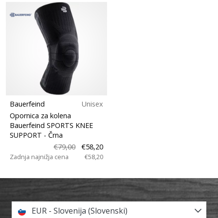
Bauerfeind
Unisex
Opornica za kolena
Bauerfeind SPORTS KNEE
SUPPORT
- Črna
€79,00
€58,20
Zadnja najnižja cena
€58,20
EUR - Slovenija (Slovenski)