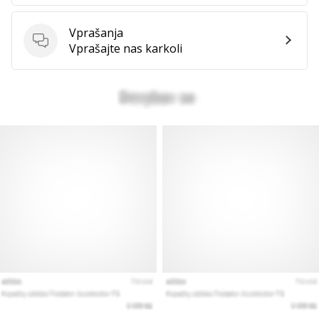
Vprašanja
Vprašanja
Vprašajte nas karkoli