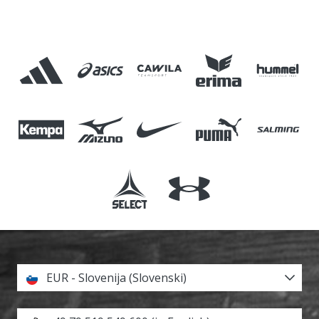
EUR - Slovenija (Slovenski)