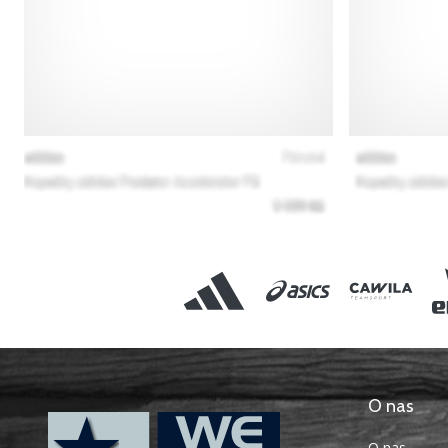
O nas
O nas