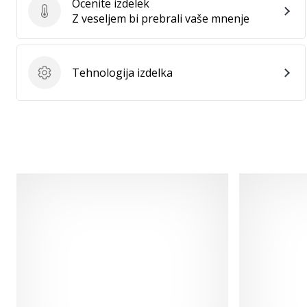
Ocenite izdelek
Ocenite izdelek
Z veseljem bi prebrali vaše mnenje
Tehnologija izdelka
Tehnologija izdelka