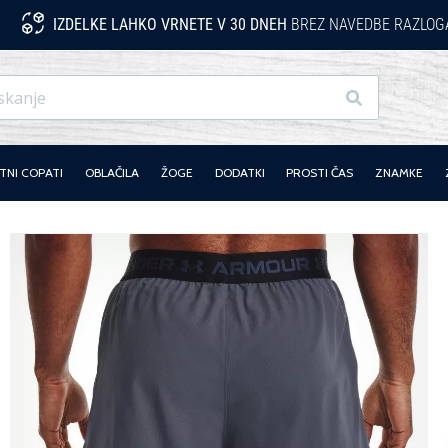
IZDELKE LAHKO VRNETE V 30 DNEH
BREZ NAVEDBE RAZLOG
Iskanje
NI COPATI
OBLAČILA
ŽOGE
DODATKI
PROSTI ČAS
ZNAMKE