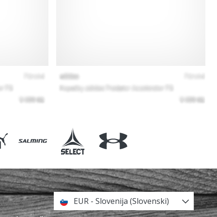
EUR - Slovenija (Slovenski)