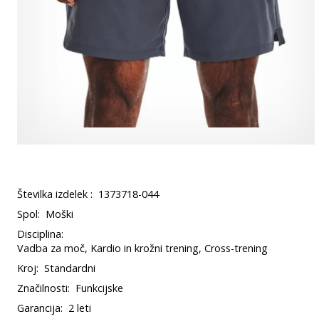
Številka izdelek :
1373718-044
Spol:
Moški
Disciplina:
Vadba za moč, Kardio in krožni trening, Cross-trening
Kroj:
Standardni
Značilnosti:
Funkcijske
Garancija:
2 leti