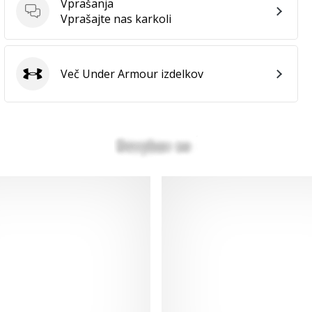
Vprašanja
Vprašanja
Vprašajte nas karkoli
Več Under Armour izdelkov
Under Armour