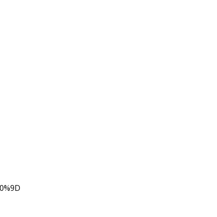
80%9D