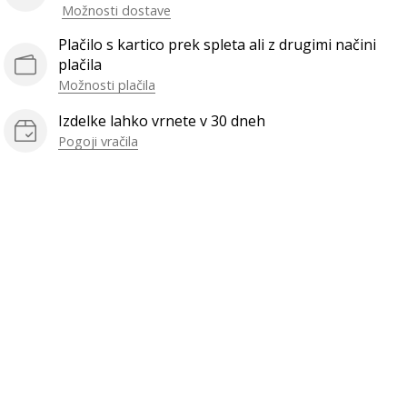
Možnosti dostave
Plačilo s kartico prek spleta ali z drugimi načini
plačila
Možnosti plačila
Izdelke lahko vrnete v 30 dneh
Pogoji vračila