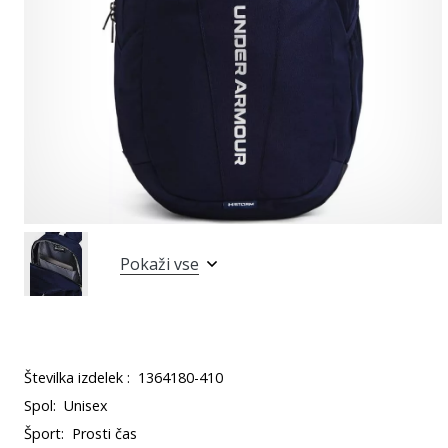
Pokaži vse
Številka izdelek :
1364180-410
Spol:
Unisex
Šport:
Prosti čas