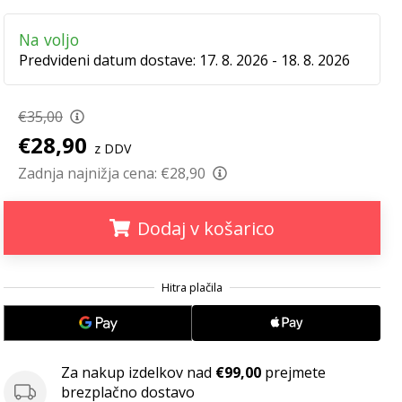
Na voljo
Predvideni datum dostave:
17. 8. 2026 - 18. 8. 2026
€35,00
€28,90
z DDV
Zadnja najnižja cena:
€28,90
Dodaj v košarico
.
.
.
Za nakup izdelkov nad
€99,00
prejmete
brezplačno dostavo