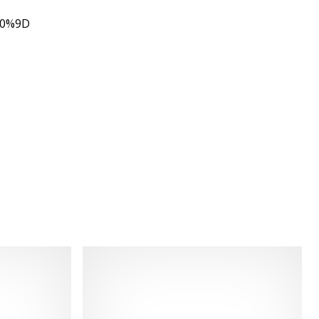
80%9D