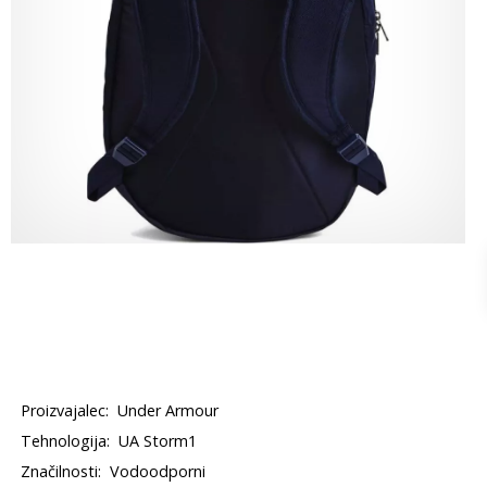
Proizvajalec:
Under Armour
Tehnologija:
UA Storm1
Značilnosti:
Vodoodporni