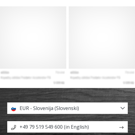
EUR - Slovenija (Slovenski)
+49 79 519 549 600 (in English)