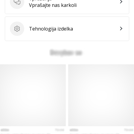
Vprašanja
Vprašajte nas karkoli
Prikaži
vse
članke
Tehnologija izdelka
Tehnologija izdelka