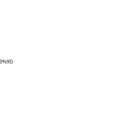
80%9D