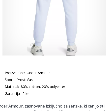
Proizvajalec:
Under Armour
Šport:
Prosti čas
Material:
80% cotton, 20% polyester
Garancija:
2 leti
er Armour, zasnovane izključno za ženske, ki cenijo stil