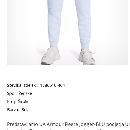
Številka izdelek :
1386510-464
Spol:
Ženske
Kroj:
Široki
Barva:
Bela
Predstavljamo UA Armour Fleece Jogger-BLU podjetja Und