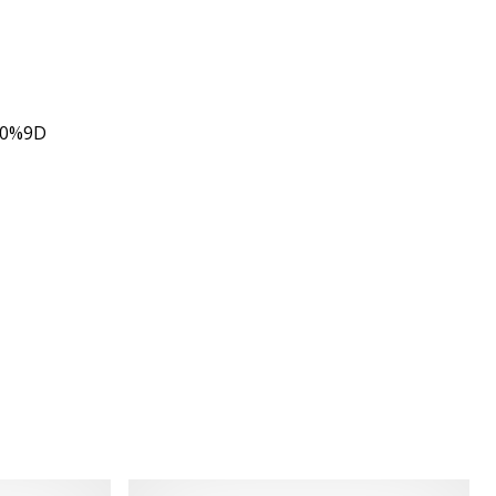
80%9D