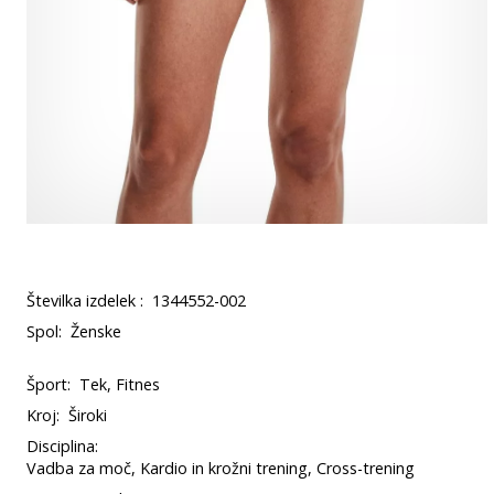
Številka izdelek :
1344552-002
Spol:
Ženske
Šport:
Tek, Fitnes
Kroj:
Široki
Disciplina:
Vadba za moč, Kardio in krožni trening, Cross-trening