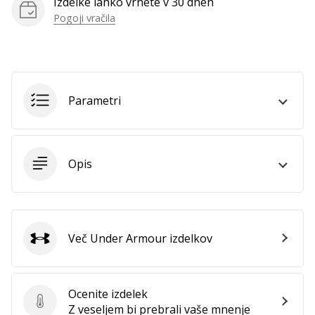
Izdelke lahko vrnete v 30 dneh
Prikaži
Pogoji vračila
vse
članke
Parametri
Opis
Več Under Armour izdelkov
Under Armour
Ocenite izdelek
Ocenite izdelek
Z veseljem bi prebrali vaše mnenje