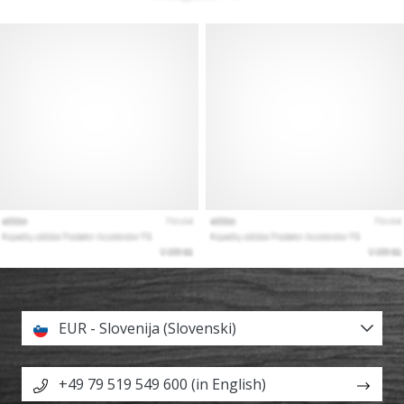
EUR - Slovenija (Slovenski)
+49 79 519 549 600 (in English)