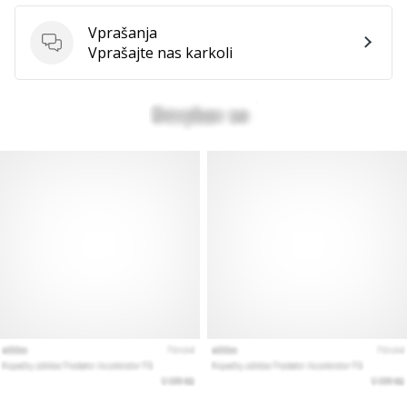
Vprašanja
Vprašanja
Vprašajte nas karkoli