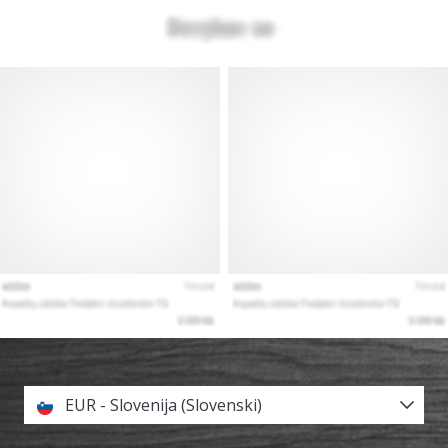
EUR - Slovenija (Slovenski)