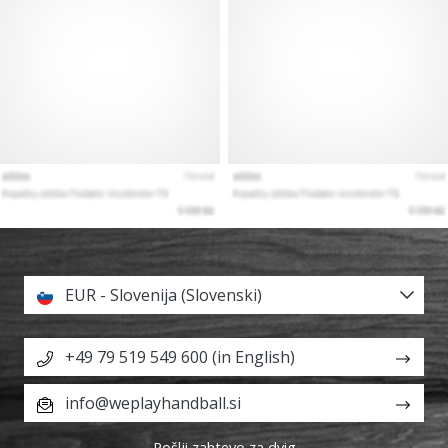
EUR - Slovenija (Slovenski)
+49 79 519 549 600 (in English)
info@weplayhandball.si
Pošlji zahtevo za dvig