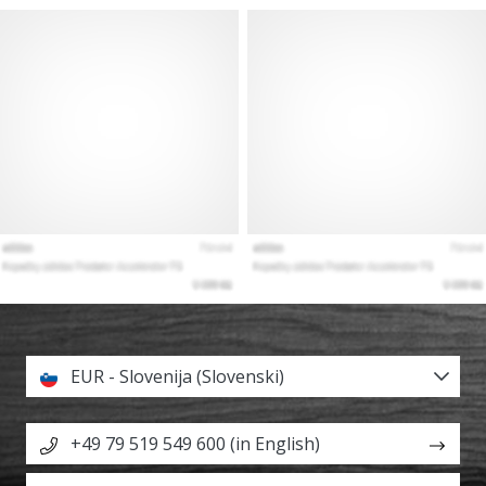
EUR - Slovenija (Slovenski)
+49 79 519 549 600 (in English)