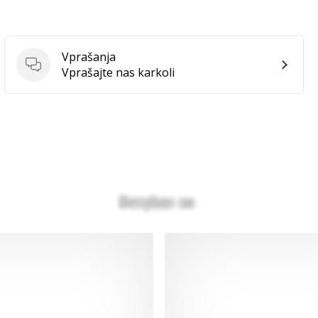
Vprašanja
Vprašanja
Vprašajte nas karkoli