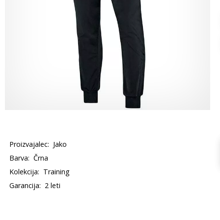
Proizvajalec:
Jako
Barva:
Črna
Kolekcija:
Training
Garancija:
2 leti