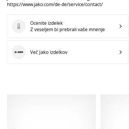
https://www.jako.com/de-de/service/contact/
Ocenite izdelek
Ocenite izdelek
Z veseljem bi prebrali vaše mnenje
Več Jako izdelkov
Jako