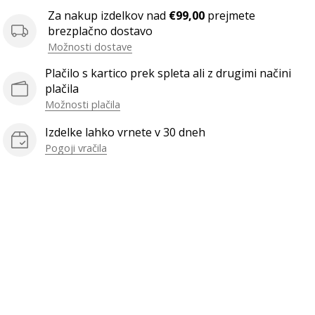
Za nakup izdelkov nad
€99,00
prejmete
brezplačno dostavo
Možnosti dostave
Plačilo s kartico prek spleta ali z drugimi načini
plačila
Možnosti plačila
Izdelke lahko vrnete v 30 dneh
Pogoji vračila