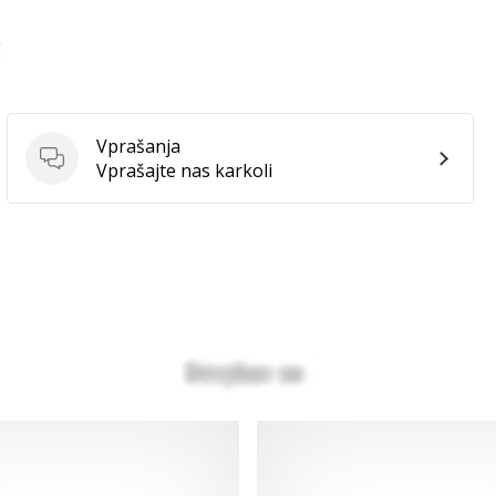
E
Vprašanja
Vprašanja
Vprašajte nas karkoli