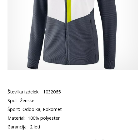
Številka izdelek :
1032065
Spol:
Ženske
Šport:
Odbojka, Rokomet
Material:
100% polyester
Garancija:
2 leti