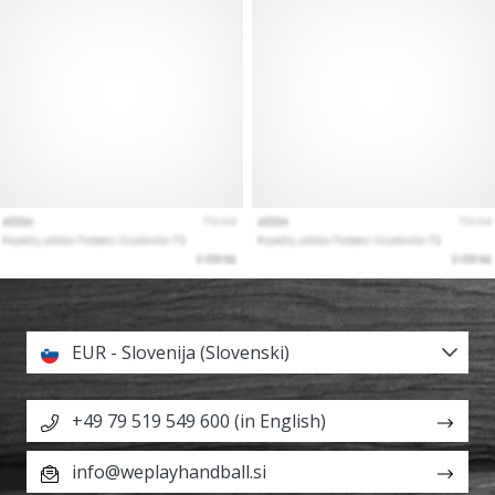
EUR - Slovenija (Slovenski)
+49 79 519 549 600 (in English)
info@weplayhandball.si