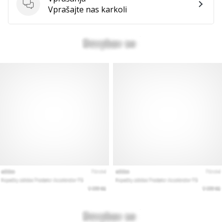
Vprašanja
Vprašajte nas karkoli