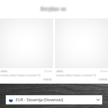
EUR - Slovenija (Slovenski)