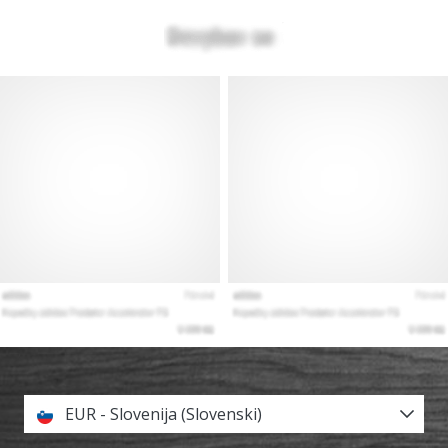
EUR - Slovenija (Slovenski)