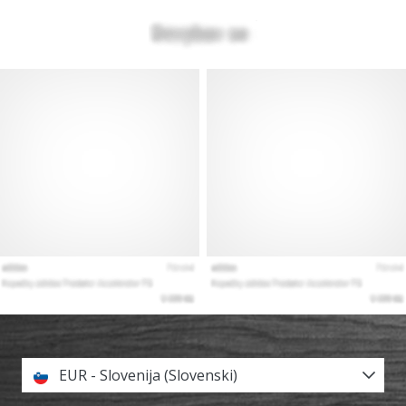
EUR - Slovenija (Slovenski)