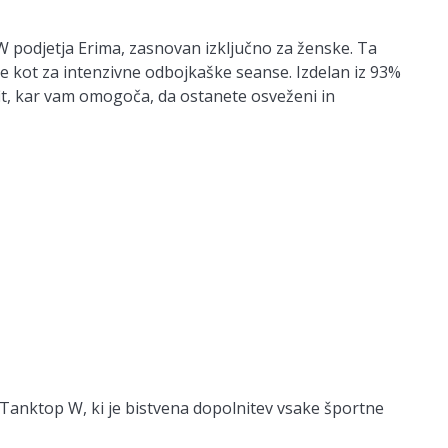
W podjetja Erima, zasnovan izključno za ženske. Ta
e kot za intenzivne odbojkaške seanse. Izdelan iz 93%
fit, kar vam omogoča, da ostanete osveženi in
 Tanktop W, ki je bistvena dopolnitev vsake športne