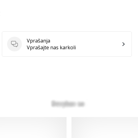
E
Vprašanja
Vprašanja
Vprašajte nas karkoli