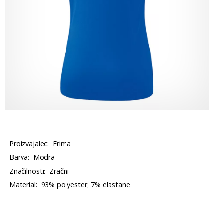
Proizvajalec:
Erima
Barva:
Modra
Značilnosti:
Zračni
Material:
93% polyester, 7% elastane