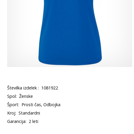
Številka izdelek :
1081922
Spol:
Ženske
Šport:
Prosti čas, Odbojka
Kroj:
Standardni
Garancija:
2 leti