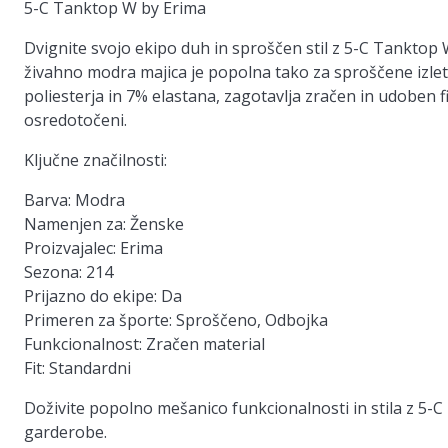
5-C Tanktop W by Erima
Dvignite svojo ekipo duh in sproščen stil z 5-C Tanktop 
živahno modra majica je popolna tako za sproščene izlet
poliesterja in 7% elastana, zagotavlja zračen in udoben 
osredotočeni.
Ključne značilnosti:
Barva: Modra
Namenjen za: Ženske
Proizvajalec: Erima
Sezona: 214
Prijazno do ekipe: Da
Primeren za športe: Sproščeno, Odbojka
Funkcionalnost: Zračen material
Fit: Standardni
Doživite popolno mešanico funkcionalnosti in stila z 5-C
garderobe.