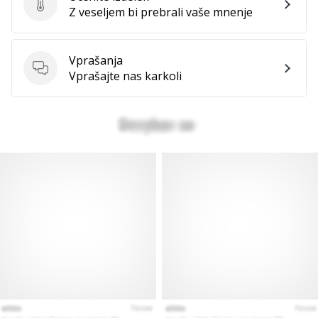
Ocenite izdelek
Z veseljem bi prebrali vaše mnenje
Vprašanja
Vprašanja
Vprašajte nas karkoli