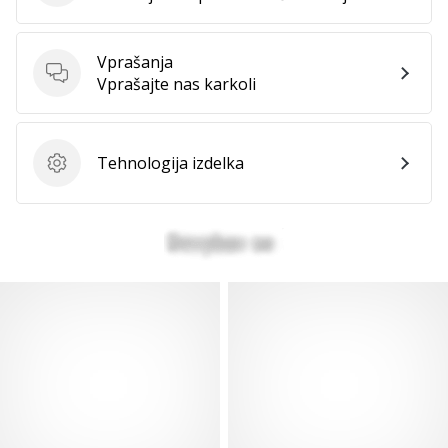
Prikaži
vse
Vprašanja
članke
Vprašanja
Vprašajte nas karkoli
Tehnologija izdelka
Tehnologija izdelka