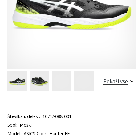
Pokaži vse
Številka izdelek :
1071A088-001
Spol:
Moški
Model:
ASICS Court Hunter FF