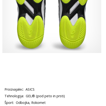
Proizvajalec:
ASICS
Tehnologija:
GEL® (pod peto in prsti)
Šport:
Odbojka, Rokomet